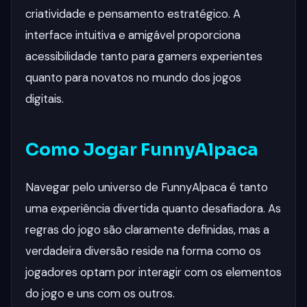
criatividade e pensamento estratégico. A
interface intuitiva e amigável proporciona
acessibilidade tanto para gamers experientes
quanto para novatos no mundo dos jogos
digitais.
Como Jogar FunnyAlpaca
Navegar pelo universo de FunnyAlpaca é tanto
uma experiência divertida quanto desafiadora. As
regras do jogo são claramente definidas, mas a
verdadeira diversão reside na forma como os
jogadores optam por interagir com os elementos
do jogo e uns com os outros.