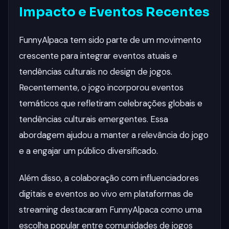
Impacto e Eventos Recentes
FunnyAlpaca tem sido parte de um movimento
crescente para integrar eventos atuais e
tendências culturais no design de jogos.
Recentemente, o jogo incorporou eventos
temáticos que refletiram celebrações globais e
tendências culturais emergentes. Essa
abordagem ajudou a manter a relevância do jogo
e a engajar um público diversificado.
Além disso, a colaboração com influenciadores
digitais e eventos ao vivo em plataformas de
streaming destacaram FunnyAlpaca como uma
escolha popular entre comunidades de jogos