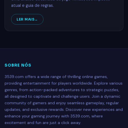
atual e guia de regras.
LER MAIS
SOBRE NÓS
3539.com offers a wide range of thrilling online games,
providing entertainment for players worldwide. Explore various
genres, from action-packed adventures to strategic puzzles,
all designed to captivate and challenge users. Join a dynamic
community of gamers and enjoy seamless gameplay, regular
updates, and exclusive rewards. Discover new experiences and
enhance your gaming journey with 3539.com, where
excitement and fun are just a click away.