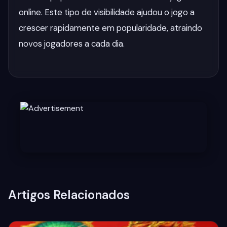
online. Este tipo de visibilidade ajudou o jogo a
crescer rapidamente em popularidade, atraindo
novos jogadores a cada dia.
Artigos Relacionados