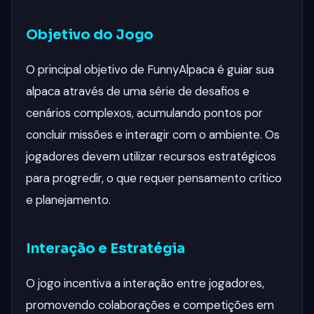
Objetivo do Jogo
O principal objetivo de FunnyAlpaca é guiar sua
alpaca através de uma série de desafios e
cenários complexos, acumulando pontos por
concluir missões e interagir com o ambiente. Os
jogadores devem utilizar recursos estratégicos
para progredir, o que requer pensamento crítico
e planejamento.
Interação e Estratégia
O jogo incentiva a interação entre jogadores,
promovendo colaborações e competições em