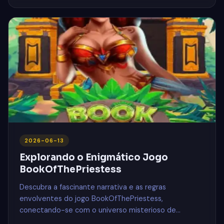
2026-06-13
Explorando o Enigmático Jogo
BookOfThePriestess
Descubra a fascinante narrativa e as regras
envolventes do jogo BookOfThePriestess,
conectando-se com o universo misterioso de
3539.com.