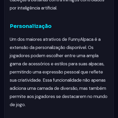
por inteligência artificial.
Personalização
Um dos maiores atrativos de FunnyAlpaca é a
extensão da personalização disponível. Os
jogadores podem escolher entre uma ampla
gama de acessórios e estilos para suas alpacas,
permitindo uma expressão pessoal que reflete
sua criatividade. Essa funcionalidade não apenas
adiciona uma camada de diversão, mas também
permite aos jogadores se destacarem no mundo
de jogo.