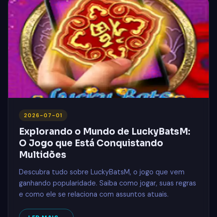
2026-07-01
Explorando o Mundo de LuckyBatsM:
O Jogo que Está Conquistando
Multidões
Descubra tudo sobre LuckyBatsM, o jogo que vem
ganhando popularidade. Saiba como jogar, suas regras
e como ele se relaciona com assuntos atuais.