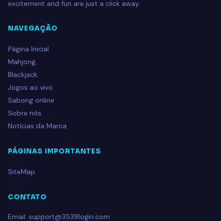
excitement and fun are just a click away.
NAVEGAÇÃO
Página Inicial
Mahjong
Blackjack
Jogos ao vivo
Sabong online
Sobre nós
Notícias da Marca
PÁGINAS IMPORTANTES
SiteMap
CONTATO
Email: support@3539login.com