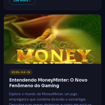
LER MAIS
2026-04-16
Entendendo MoneyMinter: O Novo
Fenômeno do Gaming
Explore o mundo de MoneyMinter, um jogo
empolgante que combina diversão e estratégia.
Descubra suas regras dinâmicas e como ele está se