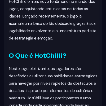
HotChilli é o mais novo fenômeno no mundo dos
jogos, conquistando entusiastas de todas as
idades. Lançado recentemente, o jogo já
acumula uma base de fãs dedicada, graças à sua
jogabilidade envolvente e a uma mistura perfeita
de estratégia e emoção.
O Que é HotChilli?
Neste jogo eletrizante, os jogadores são
desafiados a utilizar suas habilidades estratégicas
para navegar por níveis repletos de obstáculos e
desafios. Inspirado por elementos de culinária e
aventura, HotChilli leva os participantes a uma
jornada onde cada movimento pode levar ao