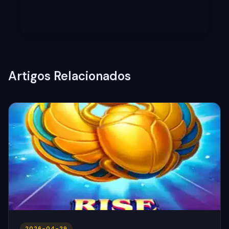
Artigos Relacionados
2026-04-29