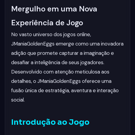
Mergulho em uma Nova
Experiência de Jogo
No vasto universo dos jogos online,
JManiaGoldenEggs emerge como uma inovadora
adição que promete capturar a imaginação e
desafiar a inteligência de seus jogadores.
Desenvolvido com atenção meticulosa aos
detalhes, o JManiaGoldenEggs oferece uma
fusão única de estratégia, aventura e interação
social.
Introdução ao Jogo