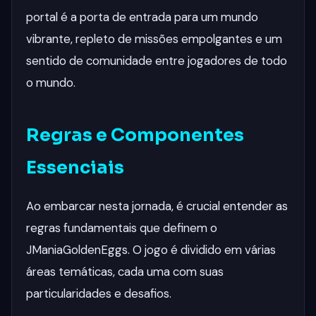
portal é a porta de entrada para um mundo
vibrante, repleto de missões empolgantes e um
sentido de comunidade entre jogadores de todo
o mundo.
Regras e Componentes
Essenciais
Ao embarcar nesta jornada, é crucial entender as
regras fundamentais que definem o
JManiaGoldenEggs. O jogo é dividido em várias
áreas temáticas, cada uma com suas
particularidades e desafios.