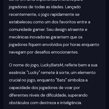
jogadores de todas as idades. Lançado
recentemente, o jogo rapidamente se
estabeleceu como um dos favoritos entre a
comunidade gamer. Seu design atraente e
mecânicas inovadoras garantem que os
jogadores fiquem envolvidos por horas enquanto
navegam por desafios emocionantes.
O nome do jogo, LuckyBatsM, reflete bem a sua
essência: "Lucky" remete à sorte, um elemento
crucial no jogo, enquanto "Bats" simboliza a
capacidade dos jogadores de voar por
diferentes níveis de dificuldade, superando
obstáculos com destreza e inteligência.