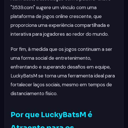
"3539.com" sugere um vínculo com uma
plataforma de jogos online crescente, que
proporciona uma experiência compartilhada e
interativa para jogadores ao redor do mundo.
Por fim, à medida que os jogos continuam a ser
uma forma social de entretenimento,
enfrentando e superando desafios em equipe,
LuckyBatsM se torna uma ferramenta ideal para
fortalecer laços sociais, mesmo em tempos de
distanciamento físico.
Por que LuckyBatsM é
Atraente para os