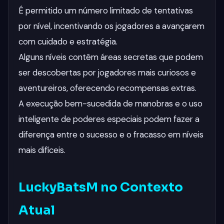
É permitido um número limitado de tentativas
por nível, incentivando os jogadores a avançarem
com cuidado e estratégia.
Alguns níveis contêm áreas secretas que podem
ser descobertas por jogadores mais curiosos e
aventureiros, oferecendo recompensas extras.
A execução bem-sucedida de manobras e o uso
inteligente de poderes especiais podem fazer a
diferença entre o sucesso e o fracasso em níveis
mais difíceis.
LuckyBatsM no Contexto
Atual