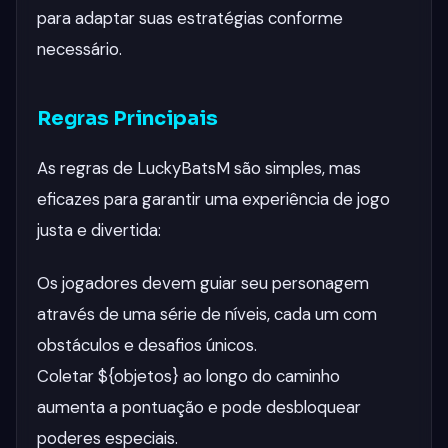
para adaptar suas estratégias conforme
necessário.
Regras Principais
As regras de LuckyBatsM são simples, mas
eficazes para garantir uma experiência de jogo
justa e divertida:
Os jogadores devem guiar seu personagem
através de uma série de níveis, cada um com
obstáculos e desafios únicos.
Coletar ${objetos} ao longo do caminho
aumenta a pontuação e pode desbloquear
poderes especiais.