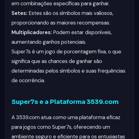
em combinações específicas para ganhar.
Setes:
Estes são os símbolos mais valiosos,
proporcionando as maiores recompensas.
Multiplicadores:
Podem estar disponíveis,
aumentando ganhos potenciais.
Super7s é um jogo de porcentagem fixa, o que
significa que as chances de ganhar são
determinadas pelos símbolos e suas frequências
de ocorrência.
Super7s e a Plataforma 3539.com
A 3539.com atua como uma plataforma eficaz
para jogos como Super7s, oferecendo um
ambiente seguro e eficiente para os entusiastas