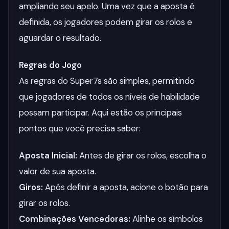
ampliando seu apelo. Uma vez que a aposta é
definida, os jogadores podem girar os rolos e
aguardar o resultado.
Regras do Jogo
As regras do Super7s são simples, permitindo
que jogadores de todos os níveis de habilidade
possam participar. Aqui estão os principais
pontos que você precisa saber:
Aposta Inicial:
Antes de girar os rolos, escolha o
valor de sua aposta.
Giros:
Após definir a aposta, acione o botão para
girar os rolos.
Combinações Vencedoras:
Alinhe os símbolos