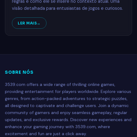
regras e como ele se insere no contexto atual. Uma
visão detalhada para entusiastas de jogos e curiosos.
LER MAIS
SOBRE NÓS
3539.com offers a wide range of thrilling online games,
providing entertainment for players worldwide. Explore various
genres, from action-packed adventures to strategic puzzles,
all designed to captivate and challenge users. Join a dynamic
community of gamers and enjoy seamless gameplay, regular
updates, and exclusive rewards. Discover new experiences and
enhance your gaming journey with 3539.com, where
excitement and fun are just a click away.