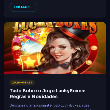
LER MAIS
2026-06-23
Tudo Sobre o Jogo LuckyBoxes:
Regras e Novidades
Descubra o emocionante jogo LuckyBoxes, suas