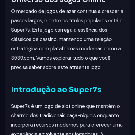
O mercado de jogos de azar continua a crescer a
passos largos, e entre os títulos populares está o
Super7s. Este jogo carrega a essência dos
clássicos de cassino, mantendo uma relação
estratégica com plataformas modernas como a
3539.com. Vamos explorar tudo o que você
precisa saber sobre este atraente jogo.
Introdução ao Super7s
Super7s é um jogo de slot online que mantém o
charme dos tradicionais caça-níqueis enquanto
incorpora recursos modernos para oferecer uma
experiência envolvente aos jogadores. A