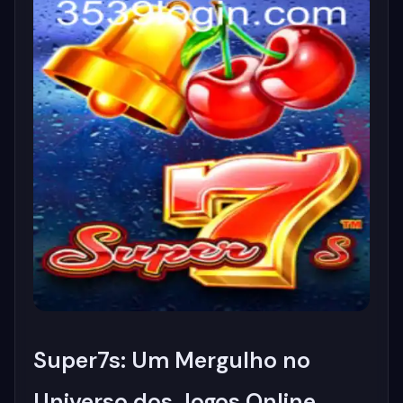
Super7s: Um Mergulho no
Universo dos Jogos Online