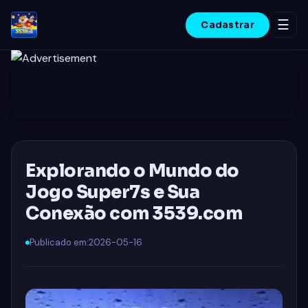
☰
Cadastrar
INÍCIO
MAHJONG
BLACKJACK
Explorando o Mundo do
JOGOS AO VIVO
Jogo Super7s e Sua
SABONG ONLINE
Conexão com 3539.com
SOBRE NÓS
Publicado em:
2026-05-16
NOTÍCIAS DA MARCA