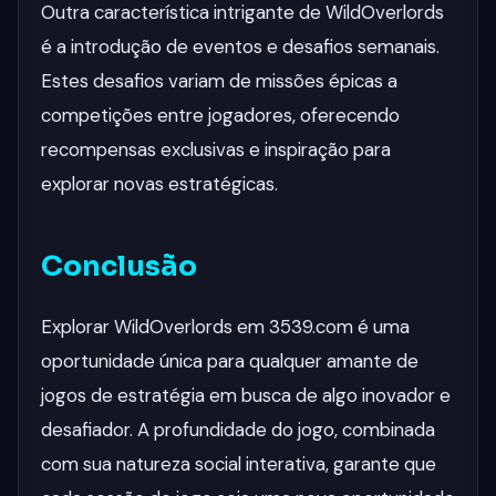
Outra característica intrigante de WildOverlords
é a introdução de eventos e desafios semanais.
Estes desafios variam de missões épicas a
competições entre jogadores, oferecendo
recompensas exclusivas e inspiração para
explorar novas estratégicas.
Conclusão
Explorar WildOverlords em
3539.com
é uma
oportunidade única para qualquer amante de
jogos de estratégia em busca de algo inovador e
desafiador. A profundidade do jogo, combinada
com sua natureza social interativa, garante que