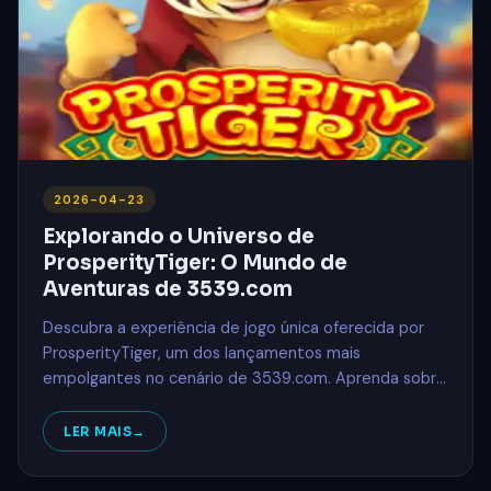
2026-04-23
Explorando o Universo de
ProsperityTiger: O Mundo de
Aventuras de 3539.com
Descubra a experiência de jogo única oferecida por
ProsperityTiger, um dos lançamentos mais
empolgantes no cenário de 3539.com. Aprenda sobre
sua introdução, mecânicas e regras que prometem
entretenimento intenso.
LER MAIS