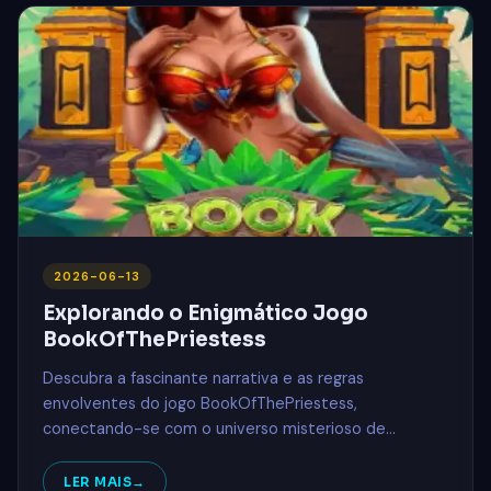
2026-06-13
Explorando o Enigmático Jogo
BookOfThePriestess
Descubra a fascinante narrativa e as regras
envolventes do jogo BookOfThePriestess,
conectando-se com o universo misterioso de
3539.com.
LER MAIS