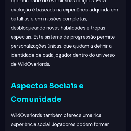
oportunidade de evoluir suas facções. Esta
evolução é baseada na experiência adquirida em
batalhas e em missões completas,
desbloqueando novas habilidades e tropas
especiais. Este sistema de progressão permite
personalizações únicas, que ajudam a definir a
identidade de cada jogador dentro do universo
de WildOverlords.
Aspectos Sociais e
Comunidade
WildOverlords também oferece uma rica
experiência social. Jogadores podem formar