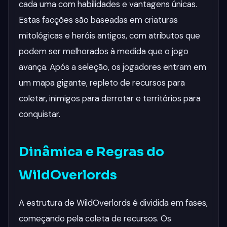
cada uma com habilidades e vantagens únicas.
Estas facções são baseadas em criaturas
mitológicas e heróis antigos, com atributos que
podem ser melhorados à medida que o jogo
avança. Após a seleção, os jogadores entram em
um mapa gigante, repleto de recursos para
coletar, inimigos para derrotar e territórios para
conquistar.
Dinâmica e Regras do
WildOverlords
A estrutura de WildOverlords é dividida em fases,
começando pela coleta de recursos. Os