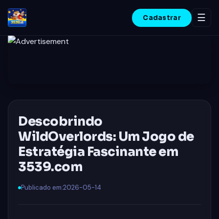
☰
Cadastrar
INÍCIO
MAHJONG
BLACKJACK
Descobrindo
JOGOS AO VIVO
WildOverlords: Um Jogo de
SABONG ONLINE
Estratégia Fascinante em
3539.com
SOBRE NÓS
Publicado em:
2026-05-14
NOTÍCIAS DA MARCA