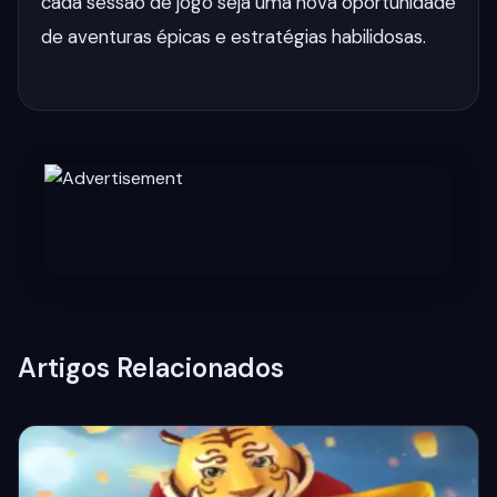
cada sessão de jogo seja uma nova oportunidade
de aventuras épicas e estratégias habilidosas.
Artigos Relacionados