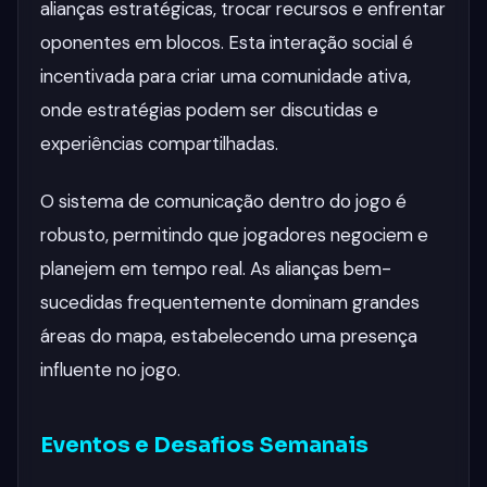
alianças estratégicas, trocar recursos e enfrentar
oponentes em blocos. Esta interação social é
incentivada para criar uma comunidade ativa,
onde estratégias podem ser discutidas e
experiências compartilhadas.
O sistema de comunicação dentro do jogo é
robusto, permitindo que jogadores negociem e
planejem em tempo real. As alianças bem-
sucedidas frequentemente dominam grandes
áreas do mapa, estabelecendo uma presença
influente no jogo.
Eventos e Desafios Semanais