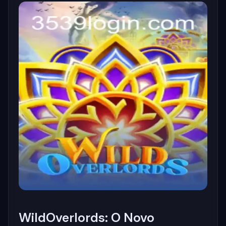
WildOverlords: O Novo