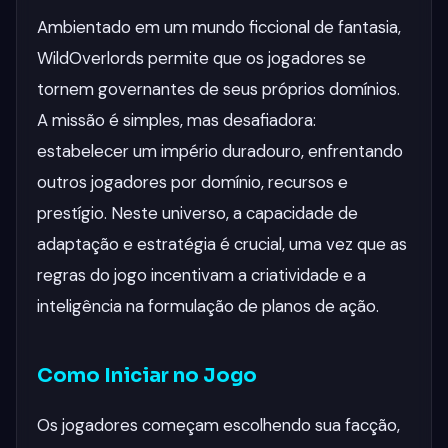
Ambientado em um mundo ficcional de fantasia,
WildOverlords permite que os jogadores se
tornem governantes de seus próprios domínios.
A missão é simples, mas desafiadora:
estabelecer um império duradouro, enfrentando
outros jogadores por domínio, recursos e
prestígio. Neste universo, a capacidade de
adaptação e estratégia é crucial, uma vez que as
regras do jogo incentivam a criatividade e a
inteligência na formulação de planos de ação.
Como Iniciar no Jogo
Os jogadores começam escolhendo sua facção,