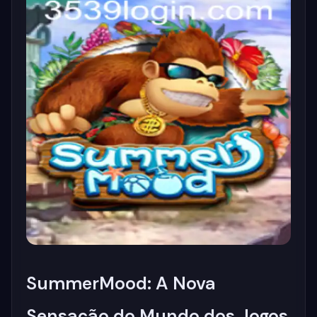
SummerMood: A Nova
Sensação do Mundo dos Jogos