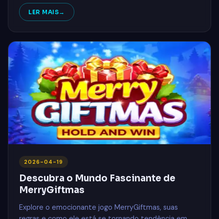
LER MAIS
2026-04-19
Descubra o Mundo Fascinante de
MerryGiftmas
Explore o emocionante jogo MerryGiftmas, suas
regras e como ele está se tornando tendência em