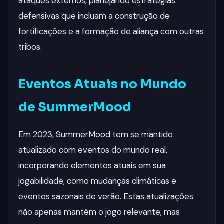
ataques externos, planejando estratégias
defensivas que incluam a construção de
fortificações e a formação de aliança com outras
tribos.
Eventos Atuais no Mundo
de SummerMood
Em 2023, SummerMood tem se mantido
atualizado com eventos do mundo real,
incorporando elementos atuais em sua
jogabilidade, como mudanças climáticas e
eventos sazonais de verão. Estas atualizações
não apenas mantêm o jogo relevante, mas