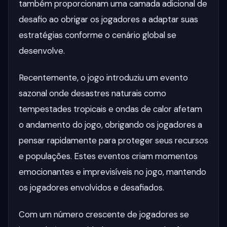
também proporcionam uma camada adicional de
desafio ao obrigar os jogadores a adaptar suas
estratégias conforme o cenário global se
desenvolve.
Recentemente, o jogo introduziu um evento
sazonal onde desastres naturais como
tempestades tropicais e ondas de calor afetam
o andamento do jogo, obrigando os jogadores a
pensar rapidamente para proteger seus recursos
e populações. Estes eventos criam momentos
emocionantes e imprevisíveis no jogo, mantendo
os jogadores envolvidos e desafiados.
Com um número crescente de jogadores se