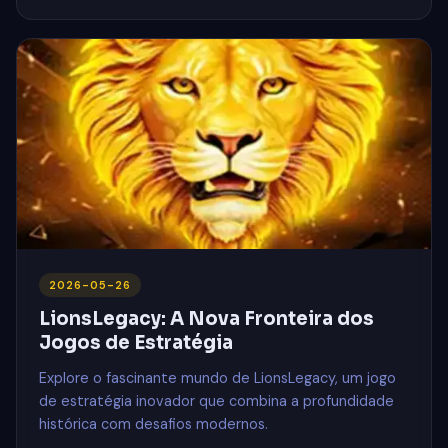
2026-05-26
LionsLegacy: A Nova Fronteira dos
Jogos de Estratégia
Explore o fascinante mundo de LionsLegacy, um jogo
de estratégia inovador que combina a profundidade
histórica com desafios modernos.