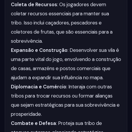
Coleta de Recursos
: Os jogadores devem
coletar recursos essenciais para manter sua
tribo. Isso inclui caçadores, pescadores e
coletores de frutas, que são essenciais para a
sobrevivência.
Expansão e Construção
: Desenvolver sua vila é
uma parte vital do jogo, envolvendo a construção
de casas, armazéns e postos comerciais que
ajudam a expandir sua influência no mapa.
Diplomacia e Comércio
: Interaja com outras
tribos para trocar recursos ou formar alianças
que sejam estratégicas para sua sobrevivência e
prosperidade.
Combate e Defesa
: Proteja sua tribo de