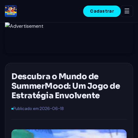
☰
Cadastrar
INÍCIO
MAHJONG
BLACKJACK
Descubra o Mundo de
JOGOS AO VIVO
SummerMood: Um Jogo de
SABONG ONLINE
Estratégia Envolvente
SOBRE NÓS
Publicado em:
2026-06-18
NOTÍCIAS DA MARCA